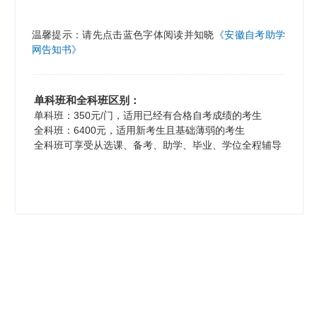
温馨提示：请先点击蓝色字体阅读并知晓
《安徽自考助学
网
告知书》
安徽自考助学
单科班和全科班区别：
单科班：350元/门，适用已经有合格自考成绩的考生
全科班：6400元，适用新考生且基础薄弱的考生
全科班可享受从选课、备考、助学、毕业、学位全程辅导