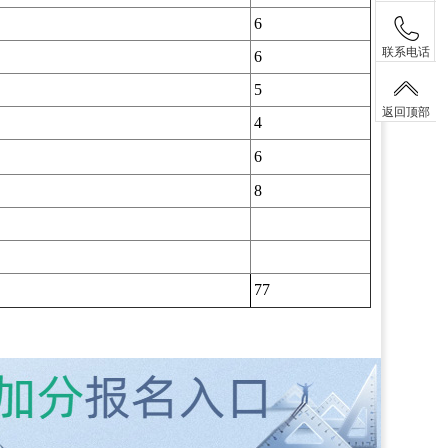
6
联系电话
6
5
返回顶部
4
6
8
77