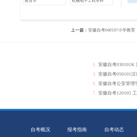
教育学
机械电子工程本科
上一篇：
安徽自考040107小学教育
1.
安徽自考030101K
3.
安徽自考050101
5.
安徽自考公安管理学
7.
安徽自考120105 
自考概况
报考指南
自考动态