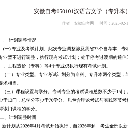
安徽自考050101汉语言文学（专升本）
作者：
安徽自考网
时间：
2025-02-
一、 计划调整情况
(一) 专业及考试计划。此次专业调整涉及我省33个自考本、
专业暂不进行调整，执行现有考试计划；处于停考过渡期的通信
）、工程造价（专科）等4个专业仍执行现有考试计划。
（二）专业类型。专业考试计划分为专科、专升本两个类型，
要求相当。
（三）课程设置与学分。专科专业的考试课程总数不少于15门
少于13门，总学分不少于70学分。凡包含理论考试与实践环节
得该门课程的学分。
二、计划调整时间
新计划从2026年4月考试开始执行，自2026年起，考生全部