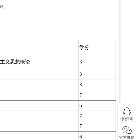
程。
学分
主义思想概论
3
3
3
7
6
7
QQ咨询
7
6
官方微信