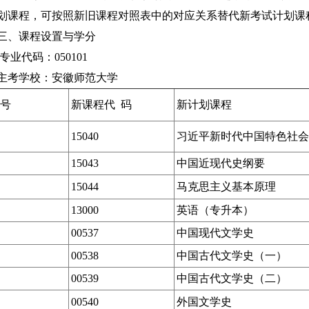
划课程，可按照新旧课程对照表中的对应关系替代新考试计划课
三、课程设置与学分
专业代码：050101
主考学校：安徽师范大学
号
新课程代 码
新计划课程
15040
习近平新时代中国特色社会
15043
中国近现代史纲要
15044
马克思主义基本原理
13000
英语（专升本）
00537
中国现代文学史
00538
中国古代文学史（一）
00539
中国古代文学史（二）
00540
外国文学史