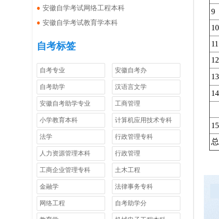
安徽自学考试网络工程本科
9
安徽自学考试教育学本科
10
11
自考标签
12
自考专业
安徽自考办
13
自考助学
汉语言文学
14
安徽自考助学专业
工商管理
小学教育本科
计算机应用技术专科
15
法学
行政管理专科
总
人力资源管理本科
行政管理
工商企业管理专科
土木工程
金融学
法律事务专科
网络工程
自考助学分