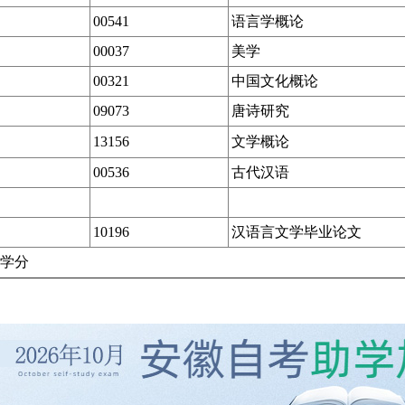
00541
语言学概论
00037
美学
00321
中国文化概论
09073
唐诗研究
13156
文学概论
00536
古代汉语
10196
汉语言文学毕业论文
学分