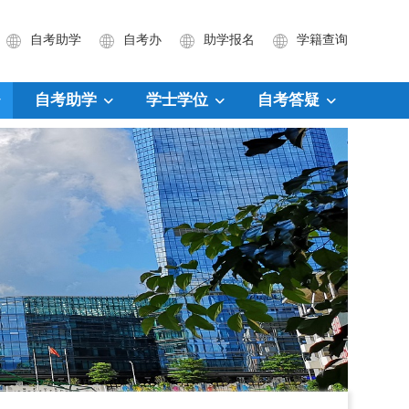
自考助学
自考办
助学报名
学籍查询
自考助学
学士学位
自考答疑