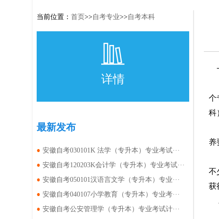
当前位置：
首页
>>
自考专业
>>
自考本科
详情
个
科
最新发布
养
安徽自考030101K 法学（专升本）专业考试···
安徽自考120203K会计学（专升本）专业考试···
不
安徽自考050101汉语言文学（专升本）专业···
获
安徽自考040107小学教育（专升本）专业考···
安徽自考公安管理学（专升本）专业考试计···