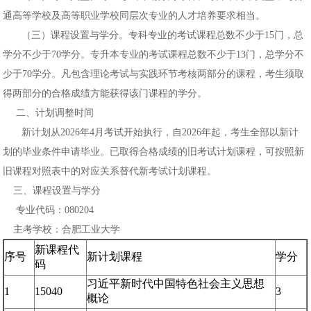
通高等学校及高等职业学校同层次专业的人才培养要求相当。
（三）课程设置与学分。专科专业的考试课程总数不少于15门，总
学分不少于70学分。专升本专业的考试课程总数不少于13门，总学分不
少于70学分。凡包含理论考试与实践环节考核两部分的课程，考生须取
得两部分的合格成绩方能获得该门课程的学分。
二、计划调整时间
新计划从2026年4月考试开始执行，自2026年起，考生全部以新计
划的毕业条件申请毕业。已取得合格成绩的旧考试计划课程，可按照新
旧课程对照表中的对应关系替代新考试计划课程。
三、课程设置与学分
专业代码：080204
主考学校：合肥工业大学
新课程代
序号
新计划课程
学分
码
习近平新时代中国特色社会主义思想
1
15040
3
概论