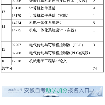
微型计算机原理与接口技术（实践）
02206
2
13178
计算机软件基础
4
13
计算机软件基础（实践）
13179
1
机电一体化系统设计
14774
5
14
14775
机电一体化系统设计（实践）
1
02207
电气传动与可编程控制器（PLC）
3
15
电气传动与可编程控制器(PLC)(实践)
02208
1
机械电子工程毕业论文
16
12528
总学分
74