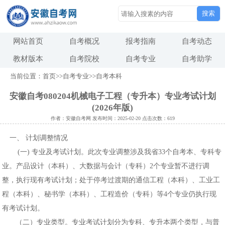
搜索
网站首页
自考概况
报考指南
自考动态
教材版本
自考院校
自考专业
自考助学
当前位置：
首页
>>
自考专业
>>
自考本科
安徽自考080204机械电子工程（专升本）专业考试计划
(2026年版)
作者：安徽自考网 发布时间：2025-02-20 点击次数：619
一、 计划调整情况
(一) 专业及考试计划。此次专业调整涉及我省33个自考本、专科专
业。产品设计（本科）、大数据与会计（专科）2个专业暂不进行调
整，执行现有考试计划；处于停考过渡期的通信工程（本科）、工业工
程（本科）、秘书学（本科）、工程造价（专科）等4个专业仍执行现
有考试计划。
（二）专业类型。专业考试计划分为专科、专升本两个类型，与普