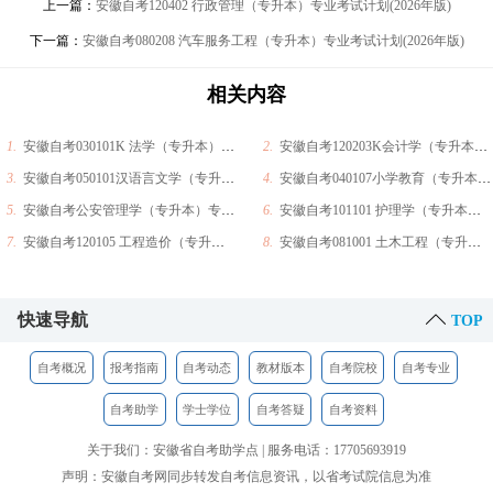
上一篇：
安徽自考120402 行政管理（专升本）专业考试计划(2026年版)
下一篇：
安徽自考080208 汽车服务工程（专升本）专业考试计划(2026年版)
相关内容
1.
安徽自考030101K 法学（专升本）专业考试计划(2026年版)
2.
安徽自考120203K会计学（专升本）专业考试计划(2026年版)
3.
安徽自考050101汉语言文学（专升本）专业考试计划(2026年版)
4.
安徽自考040107小学教育（专升本）专业考试计划(2026年版)
5.
安徽自考公安管理学（专升本）专业考试计划(2026年版)
6.
安徽自考101101 护理学（专升本）专业考试计划(2026年版)
7.
安徽自考120105 工程造价（专升本）专业考试计划(2026年版)
8.
安徽自考081001 土木工程（专升本）专业考试计划(2026年版)
快速导航
TOP
自考概况
报考指南
自考动态
教材版本
自考院校
自考专业
自考助学
学士学位
自考答疑
自考资料
关于我们：安徽省自考助学点 | 服务电话：17705693919
声明：安徽自考网同步转发自考信息资讯，以省考试院信息为准