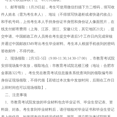
1、邮寄领取：1月29日起，考生可使用微信扫描下方二维码，填写收
件人姓名（需为考生本人）、地址（不得填写快递柜或者快递代收点）
和手机号码，上传考生本人手持身份证半身照和身份证人像面照片，在
线支付邮寄费用（上海、江苏、浙江、安徽12元，其它地区21元），提
交申请。中国邮政工作人员将在考生提交申请后5个工作日内完成审核
并通过中国邮政EMS寄出考生毕业材料。考生本人根据手机收到的密码
签收邮件，不得代收。
2、现场领取：2月3日-5日（9:00-11:30,14:30-17:00），市教育考试院
安排现场集中发放，领取地点：市教育考试院北楼三楼（地址：合肥市
金寨路322号）。考生凭在教育考试信息服务系统查询到的领取编号和
身份证现场领取，不得代领【若错过本次集中发放时间，后期在工作日
上班时间也可以现场领取】。
二、注意事项
1、市教育考试院发放的毕业材料包含毕业证书、毕业生登记表、资
料袋、封条。考生拿到毕业材料后，请仔细核对毕业证书和毕业生登记
表上的信息，如发现有信息错误或错装、漏装，请立即与考试院联系。