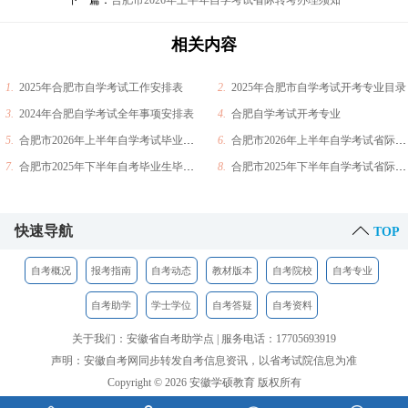
下一篇：
合肥市2026年上半年自学考试省际转考办理须知
相关内容
1.
2025年合肥市自学考试工作安排表
2.
2025年合肥市自学考试开考专业目录
3.
2024年合肥自学考试全年事项安排表
4.
合肥自学考试开考专业
5.
合肥市2026年上半年自学考试毕业办理须知
6.
合肥市2026年上半年自学考试省际转考办理须知
7.
合肥市2025年下半年自考毕业生毕业材料领取通知
8.
合肥市2025年下半年自学考试省际转考办理须知
快速导航
TOP
自考概况
报考指南
自考动态
教材版本
自考院校
自考专业
自考助学
学士学位
自考答疑
自考资料
关于我们：安徽省自考助学点 | 服务电话：17705693919
声明：安徽自考网同步转发自考信息资讯，以省考试院信息为准
Copyright © 2026 安徽学硕教育 版权所有