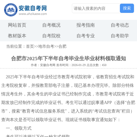
搜索
网站首页
自考概况
报考指南
自考动态
教材版本
自考院校
自考专业
自考助学
当前位置：
首页
>>
地市自考
>>
合肥
合肥市2025年下半年自考毕业生毕业材料领取通知
作者：安徽自考网 发布时间：2026-01-29 点击次数：450
2025年下半年自考毕业经过市教育考试院初审，省教育招生考试院和
主考院校复审，并报教育部电子注册，现已基本办理完毕。除部分特殊
情况考生外，其余考生的毕业证书已经制作完成，市教育考试院将于近
期发放已经制作完成的毕业证书。考生可以通过皖事通APP（选择“合肥
市”，搜索“教育考试信息服务系统”，进入系统的“考试信息查询”栏目）
查询本次是否可以领取毕业证书。现就证书领取事宜通知如下：
一、领取方式
考生可以选择以下任一种方式领取。